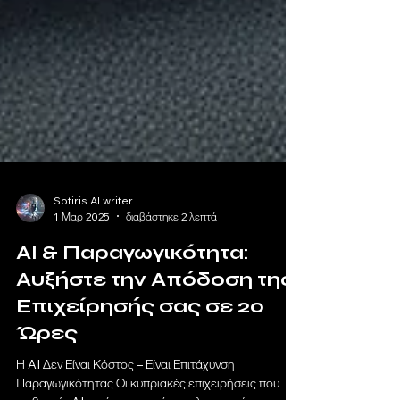
Sotiris AI writer
1 Μαρ 2025
διαβάστηκε 2 λεπτά
AI & Παραγωγικότητα:
Αυξήστε την Απόδοση της
Επιχείρησής σας σε 20
Ώρες