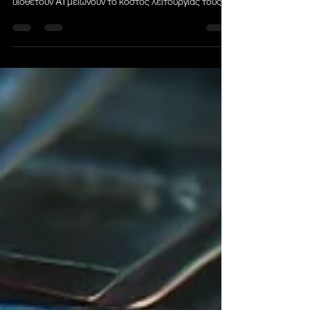
Η AI Δεν Είναι Κόστος – Είναι Επιτάχυνση
Παραγωγικότητας Οι κυπριακές επιχειρήσεις που
υιοθετούν AI μειώνουν το κόστος λειτουργίας τους...