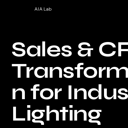
AIA Lab
Sales & 
Transform
n for Indus
Lighting