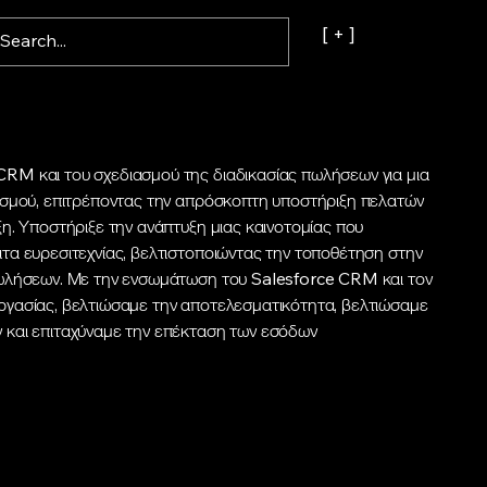
[ + ]
RM και του σχεδιασμού της διαδικασίας πωλήσεων για μια
ισμού, επιτρέποντας την απρόσκοπτη υποστήριξη πελατών
ξη. Υποστήριξε την ανάπτυξη μιας καινοτομίας που
τα ευρεσιτεχνίας, βελτιστοποιώντας την τοποθέτηση στην
πωλήσεων. Με την ενσωμάτωση του Salesforce CRM και τον
ργασίας, βελτιώσαμε την αποτελεσματικότητα, βελτιώσαμε
 και επιταχύναμε την επέκταση των εσόδων