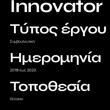
Innovator
Τύπος έργου
Συμβουλευτική
Ημερομηνία
2018 έως 2020
Τοποθεσία
Χέλσινκι